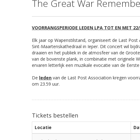
The Great War Remembe
VOORRANGSPERIODE LEDEN LPA TOT EN MET 22/0
Elk jaar op Wapenstilstand, organiseert de Last Pos
Sint-Maartenskathedraal in Ieper. Dit concert wil bijd
draaien en het publiek in de atmosfeer van de Groot
van de bovenste plank, in combinatie met originele 
ervaren letterlijk een muzikale evocatie van de Eerst
De
leden
van de Last Post Association kregen voorra
om 23.59 uur.
Tickets bestellen
Locatie
Da