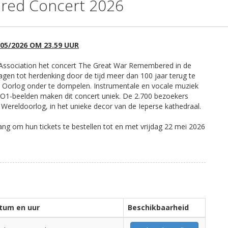
red Concert 2026
5/2026 OM 23.59 UUR
t Association het concert The Great War Remembered in de
ragen tot herdenking door de tijd meer dan 100 jaar terug te
e Oorlog onder te dompelen. Instrumentale en vocale muziek
WO1-beelden maken dit concert uniek. De 2.700 bezoekers
e Wereldoorlog, in het unieke decor van de Ieperse kathedraal.
ng om hun tickets te bestellen tot en met vrijdag 22 mei 2026
tum en uur
Beschikbaarheid